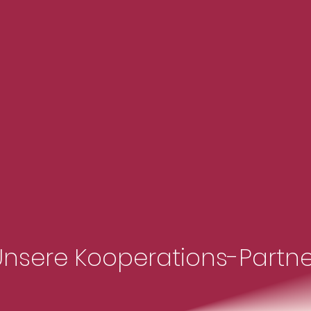
Unsere
Kooperations
-
Partne