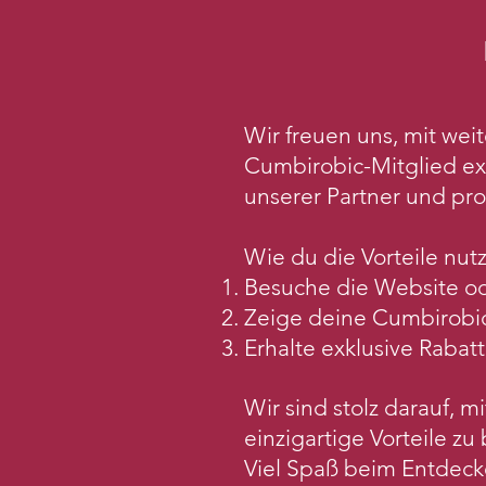
Wir freuen uns, mit we
Cumbirobic-Mitglied ex
unserer Partner und prof
Wie du die Vorteile nut
Besuche die Website od
Zeige deine Cumbirobic-
Erhalte exklusive Rabat
Wir sind stolz darauf, 
einzigartige Vorteile zu 
Viel Spaß beim Entdeck