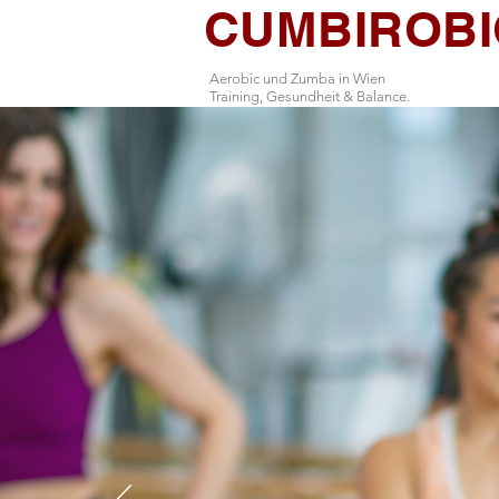
CUMBIROBI
Aerobic und Zumba in Wien
Training, Gesundheit & Balance.