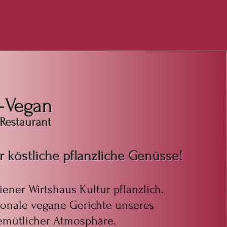
t-Vegan
Restaura
nt
r köstliche pflanzliche Genüsse!
ener Wirtshaus Kultur pflanzlich.
onale vegane Gerichte unseres
gemütlicher Atmosphäre.