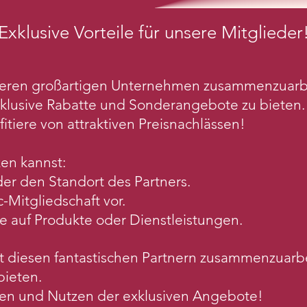
Exklusive Vort
eile für unse
re Mitglieder
iteren großartigen Unternehmen zusammenzuarbe
klusive Rabatte und Sonderangebote zu bieten. E
itiere von attraktiven Preisnachlässen!
zen kannst:
er den Standort des Partners.
Mitgliedschaft vor.
te auf Produkte oder Dienstleistungen.
mit diesen fantastischen Partnern zusammenzuarb
bieten.
en und Nutzen der exklusiven Angebote!