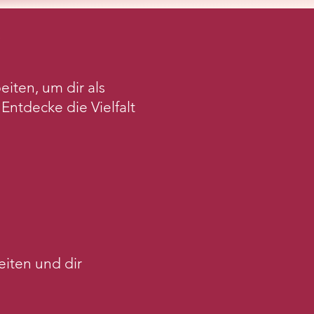
!
iten, um dir als
ntdecke die Vielfalt
eiten und dir