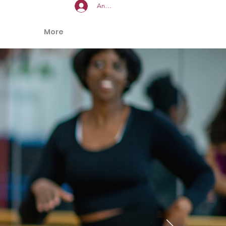
Anmelden
More