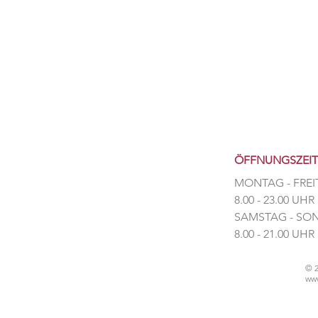
ÖFFNUNGSZEI
MONTAG - FREI
8.00 - 23.00 UHR
​SAMSTAG - S
​8.00 - 21.00 UHR
© 
www